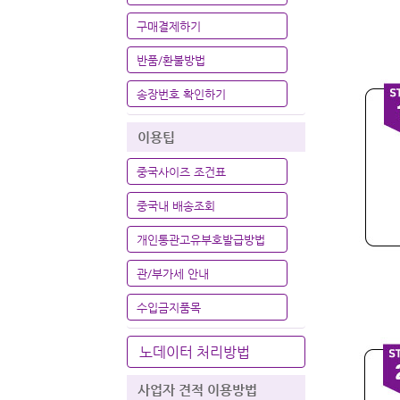
구매결제하기
반품/환불방법
송장번호 확인하기
이용팁
중국사이즈 조건표
중국내 배송조회
개인통관고유부호발급방법
관/부가세 안내
수입금지품목
노데이터 처리방법
사업자 견적 이용방법