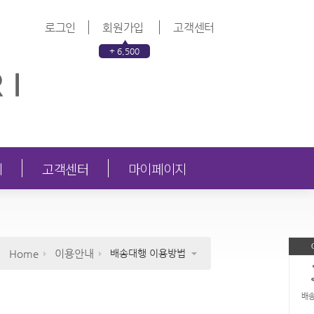
로그인
회원가입
고객센터
+ 6,500
의
고객센터
마이페이지
Home
이용안내
배송대행 이용방법
배송