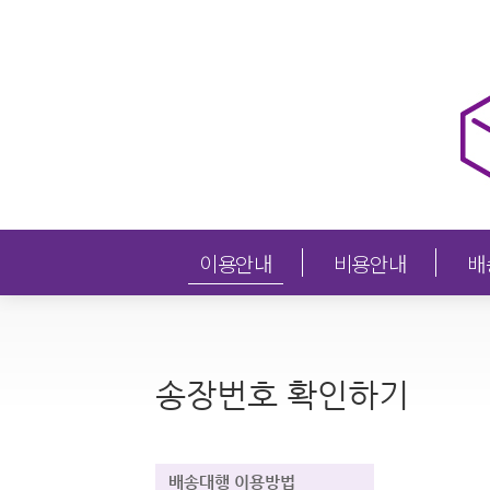
이용안내
비용안내
배
송장번호 확인하기
배송대행 이용방법