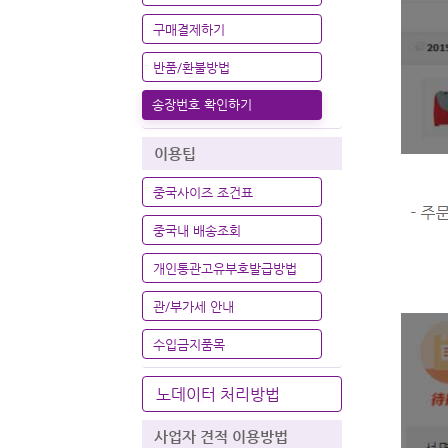
구매결제하기
반품/환불방법
송장번호 확인하기
이용팁
중국사이즈 조건표
중국내 배송조회
개인통관고유부호발급방법
관/부가세 안내
수입금지품목
노데이터 처리방법
사업자 견적 이용방법