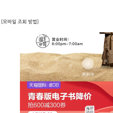
[모바일 조회
방법]