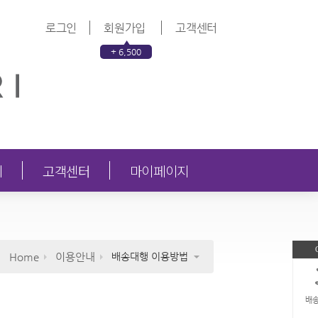
로그인
회원가입
고객센터
+ 6,500
의
고객센터
마이페이지
Home
이용안내
배송대행 이용방법
배송