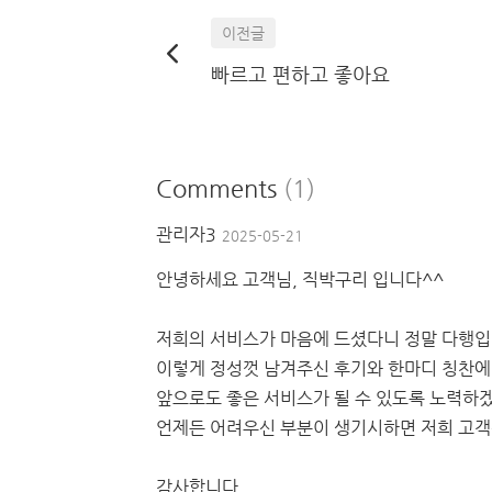
이전글
빠르고 편하고 좋아요
Comments
(1)
관리자3
2025-05-21
안녕하세요 고객님, 직박구리 입니다^^
저희의 서비스가 마음에 드셨다니 정말 다행
이렇게 정성껏 남겨주신 후기와 한마디 칭찬에
앞으로도 좋은 서비스가 될 수 있도록 노력하
언제든 어려우신 부분이 생기시하면 저희 고
감사합니다.