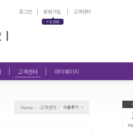
로그인
회원가입
고객센터
+ 6,500
의
고객센터
마이페이지
Home
고객센터
이용후기
배송