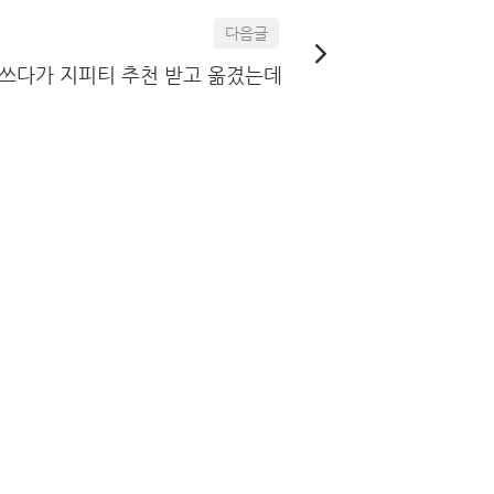
다음글
 쓰다가 지피티 추천 받고 옮겼는데