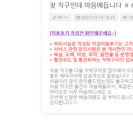
첫 직구인데 마음에듭니다 ㅎ
여***
2025-03-19 16:25
10
[이용후기 작성전 확인해주세요~]
* 허위사실로 작성된 악성이용후기는 고지
* 서비스 관련 문의사항은 본 게시판이 아
* 욕설, 도배, 비방, 루머, 음란물 등 
* 통관속도 및 통관취하는 직박구리의 업무
처음 직구를 다들 직박구리로 많이해서 이
좋은 배대지덕에 성공적으로 잘왔습니다. 
처음이라 많이 문의를드렸는데도 불구하고
처음 직구한 물건이 마음에들어서, 똑같은
여러모로 너무 마음에드네요 :D
이번에 신청한 배송대행도 잘 부탁드립니다
감사합니다 !!