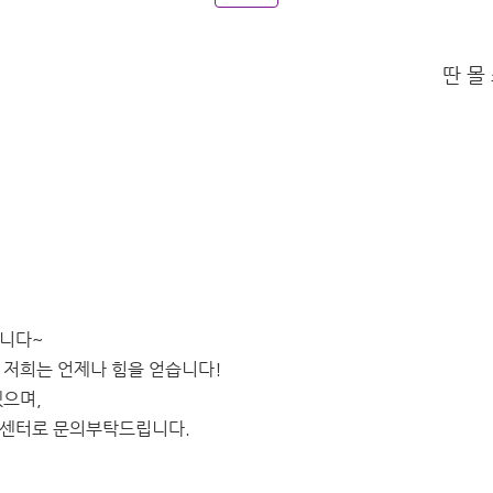
딴 몰
입니다~
 저희는 언제나 힘을 얻습니다!
겠으며,
객센터로 문의부탁드립니다.