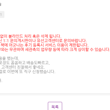
ㅎ
1
없이 블라인드 처리 혹은 삭제 됩니다.
닌 1:1 문의게시판이나 유선고객센터로 문의바랍니다.
운영정책에 어긋나는 후기 등록시 서비스 이용이 제한됩니다.
와는 무관하며 세관측의 업무량 등에 따라 크게 상이할 수 있습니다
용을 했는데,
포장도 꼼꼼하고 배송도빠르고,
 고객센터 친절해서 좋네요.
걸로 이번에 또 직구 신청했습니다.
.
목록